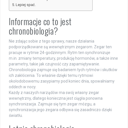
Lepiej spać.
Informacje co to jest
chronobiologia?
Nie zdając sobie z tego sprawy, nasze działania
podporządkowane są wewnętrznym zegarom. Zegar ten
pracuje w rytmie 24-godzinnym. Rytm ten synchronizuje
m.in. zmiany temperatury, produkcję hormonów, a także inne
parametry, takie jak czujność czy zapamiętywanie.
Chronobiologia zajmuje się badaniem tych rytmów i skutków
ich zakłócenia. To właśnie dzięki temu rytmowi
okołodobowemu zasypiamy pod koniec dnia, spowalniamy
oddech w nocy.
Każdy z naszych narządów ma swój własny zegar
wewnętrzny, dlatego konieczna jest ciągła ponowna
synchronizacja. Zajmuje się tym zegar mózgu, a
synchronizacja jego zegara odbywa się zasadniczo dzięki
światłu.