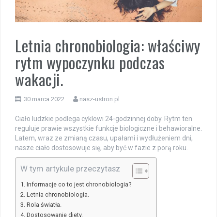
Letnia chronobiologia: właściwy
rytm wypoczynku podczas
wakacji.
30 marca 2022
nasz-ustron.pl
Ciało ludzkie podlega cyklowi 24-godzinnej doby. Rytm ten
reguluje prawie wszystkie funkcje biologiczne i behawioralne.
Latem, wraz ze zmianą czasu, upałami i wydłużeniem dni,
nasze ciało dostosowuje się, aby być w fazie z porą roku.
W tym artykule przeczytasz
Informacje co to jest chronobiologia?
Letnia chronobiologia.
Rola światła.
Dostosowanie diety.