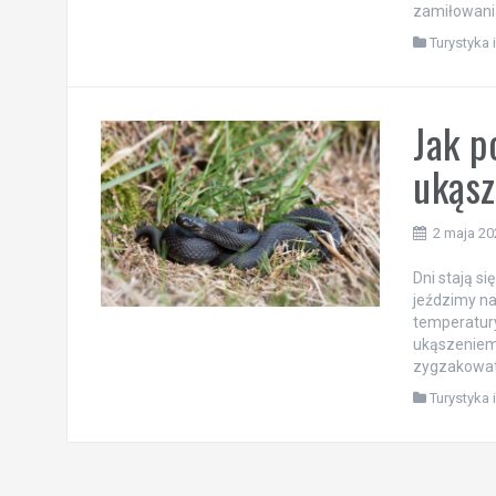
zamiłowania
Turystyka
Jak p
ukąsz
2 maja 20
Dni stają si
jeździmy na
temperatury 
ukąszeniem 
zygzakowata
Turystyka