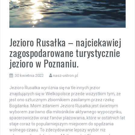
Jezioro Rusałka – najciekawiej
zagospodarowane turystycznie
jezioro w Poznaniu.
30 kwietnia 2022
nasz-ustron.pl
Jezioro Rusałka wyróżnia się na tle innych jezior
znajdujących się w Wielkopolsce przede wszystkim tym, że
jest ono sztucznym zbiornikiem zasilanym przez rzekę
Bogdanka. Moim zdaniem Jezioro Rusałka jest świetnym
wyborem zarówno dla miłośników aktywnego wypoczynku,
spacerowiczów oraz fanów plażowania, które w ostatnich lat
staje coraz to popularniejszym miejscem do spędzania
wolnego czasu. To zdecydowanie lepszy wybór niż