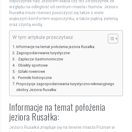
odpoczynek nad Jeziorem Malta czy też Strzeszynek ze
względu na odległość od centrum miasta i tłumów. Jezioro
Rusałka może również poszczycić się także o wiele
większym komfortem wypoczynku, a także piękną zielenią
oraz czystą wodą.
W tym artykule przeczytasz
Informacje na temat położenia jeziora Rusałka:
Zagospodarowanie turystyczne:
· Zaplecze Gastronomiczne
· Obiekty sportowe
· Szlaki rowerowe
· Pomniki historyczne
Propozycje zagospodarowania turystyczno-rekreacyjnego
okolicy Jeziora Rusałka:
Informacje na temat położenia
jeziora Rusałka:
Jezioro Rusałka znajduje się na terenie miasta Poznań w