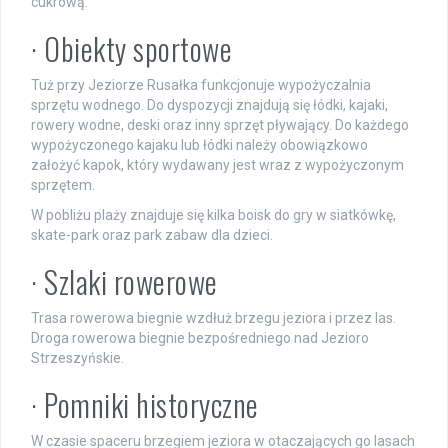
cukrową.
· Obiekty sportowe
Tuż przy Jeziorze Rusałka funkcjonuje wypożyczalnia
sprzętu wodnego. Do dyspozycji znajdują się łódki, kajaki,
rowery wodne, deski oraz inny sprzęt pływający. Do każdego
wypożyczonego kajaku lub łódki należy obowiązkowo
założyć kapok, który wydawany jest wraz z wypożyczonym
sprzętem.
W pobliżu plaży znajduje się kilka boisk do gry w siatkówkę,
skate-park oraz park zabaw dla dzieci.
· Szlaki rowerowe
Trasa rowerowa biegnie wzdłuż brzegu jeziora i przez las.
Droga rowerowa biegnie bezpośredniego nad Jezioro
Strzeszyńskie.
· Pomniki historyczne
W czasie spaceru brzegiem jeziora w otaczających go lasach