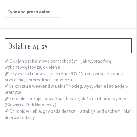
Search
for:
Ostatnie wpisy
Oklejanie reklamowe samochodów – jak wybrać folię,
wykonawcę i rodzaj oklejenia
Czy warto kupować tanie okna PCV? Na co zwracać uwagę
przy cenie, parametrach i montażu
Ile kosztuje weekend w Łebie? Nocleg, wyżywienie i atrakcje w
praktyce
Łeba: ile dni zaplanować na atrakcje, plaże i ruchome wydmy
(Słowiński Park Narodowy)
Co robić w Łebie, gdy pada deszcz – atrakcje pod dachem i plan
dnia dla rodziny