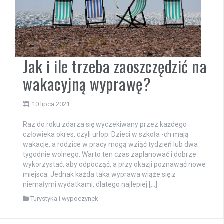
Jak i ile trzeba zaoszczędzić na
wakacyjną wyprawę?
10 lipca 2021
Raz do roku zdarza się wyczekiwany przez każdego
człowieka okres, czyli urlop. Dzieci w szkoła -ch mają
wakacje, a rodzice w pracy mogą wziąć tydzień lub dwa
tygodnie wolnego. Warto ten czas zaplanować i dobrze
wykorzystać, aby odpocząć, a przy okazji poznawać nowe
miejsca. Jednak każda taka wyprawa wiąże się z
niemałymi wydatkami, dlatego najlepiej […]
Turystyka i wypoczynek