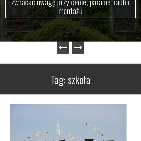
zwracać uwagę przy cenie, parametrach i
montażu
Tag:
szkoła