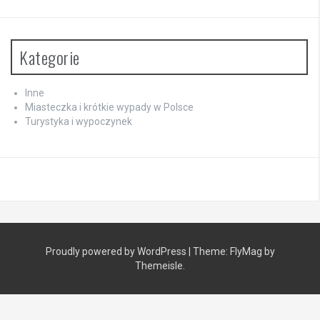
Kategorie
Inne
Miasteczka i krótkie wypady w Polsce
Turystyka i wypoczynek
Proudly powered by WordPress
|
Theme:
FlyMag
by
Themeisle.