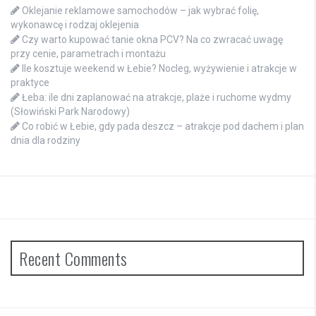
Oklejanie reklamowe samochodów – jak wybrać folię,
wykonawcę i rodzaj oklejenia
Czy warto kupować tanie okna PCV? Na co zwracać uwagę
przy cenie, parametrach i montażu
Ile kosztuje weekend w Łebie? Nocleg, wyżywienie i atrakcje w
praktyce
Łeba: ile dni zaplanować na atrakcje, plaże i ruchome wydmy
(Słowiński Park Narodowy)
Co robić w Łebie, gdy pada deszcz – atrakcje pod dachem i plan
dnia dla rodziny
Recent Comments