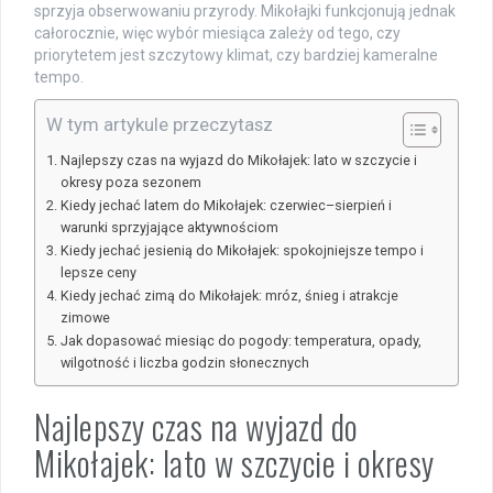
sprzyja obserwowaniu przyrody. Mikołajki funkcjonują jednak
całorocznie, więc wybór miesiąca zależy od tego, czy
priorytetem jest szczytowy klimat, czy bardziej kameralne
tempo.
W tym artykule przeczytasz
Najlepszy czas na wyjazd do Mikołajek: lato w szczycie i
okresy poza sezonem
Kiedy jechać latem do Mikołajek: czerwiec–sierpień i
warunki sprzyjające aktywnościom
Kiedy jechać jesienią do Mikołajek: spokojniejsze tempo i
lepsze ceny
Kiedy jechać zimą do Mikołajek: mróz, śnieg i atrakcje
zimowe
Jak dopasować miesiąc do pogody: temperatura, opady,
wilgotność i liczba godzin słonecznych
Najlepszy czas na wyjazd do
Mikołajek: lato w szczycie i okresy