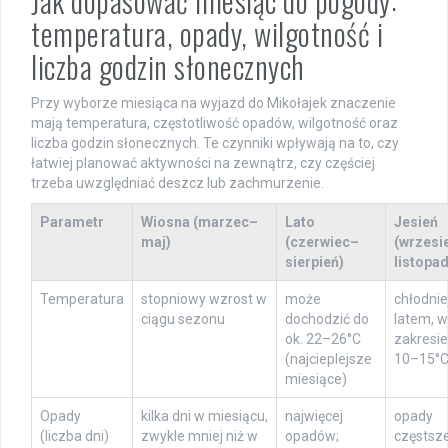
Jak dopasować miesiąc do pogody:
temperatura, opady, wilgotność i
liczba godzin słonecznych
Przy wyborze miesiąca na wyjazd do Mikołajek znaczenie
mają temperatura, częstotliwość opadów, wilgotność oraz
liczba godzin słonecznych. Te czynniki wpływają na to, czy
łatwiej planować aktywności na zewnątrz, czy częściej
trzeba uwzględniać deszcz lub zachmurzenie.
Parametr
Wiosna (marzec–
Lato
Jesień
maj)
(czerwiec–
(wrzesi
sierpień)
listopad
Temperatura
stopniowy wzrost w
może
chłodniej
ciągu sezonu
dochodzić do
latem, w
ok. 22–26°C
zakresie
(najcieplejsze
10–15°
miesiące)
Opady
kilka dni w miesiącu,
najwięcej
opady
(liczba dni)
zwykle mniej niż w
opadów;
częstsze