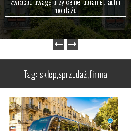
zwracać uwagę przy cenie, parametrach i
montażu
Tag:
sklep,sprzedaż,firma