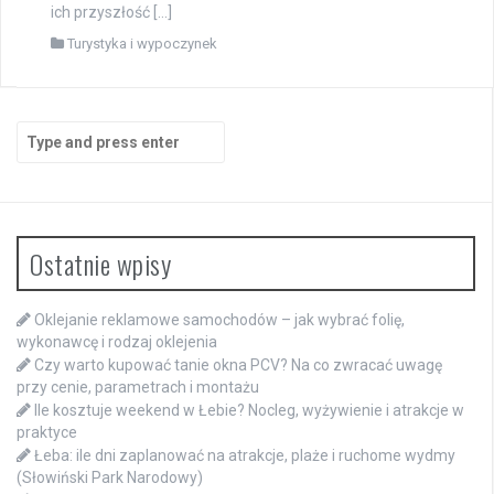
ich przyszłość […]
Turystyka i wypoczynek
Search
for:
Ostatnie wpisy
Oklejanie reklamowe samochodów – jak wybrać folię,
wykonawcę i rodzaj oklejenia
Czy warto kupować tanie okna PCV? Na co zwracać uwagę
przy cenie, parametrach i montażu
Ile kosztuje weekend w Łebie? Nocleg, wyżywienie i atrakcje w
praktyce
Łeba: ile dni zaplanować na atrakcje, plaże i ruchome wydmy
(Słowiński Park Narodowy)