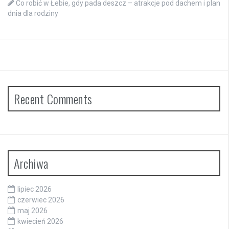
Co robić w Łebie, gdy pada deszcz – atrakcje pod dachem i plan
dnia dla rodziny
Recent Comments
Archiwa
lipiec 2026
czerwiec 2026
maj 2026
kwiecień 2026