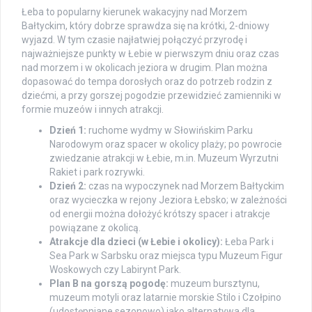
Łeba to popularny kierunek wakacyjny nad Morzem
Bałtyckim, który dobrze sprawdza się na krótki, 2-dniowy
wyjazd. W tym czasie najłatwiej połączyć przyrodę i
najważniejsze punkty w Łebie w pierwszym dniu oraz czas
nad morzem i w okolicach jeziora w drugim. Plan można
dopasować do tempa dorosłych oraz do potrzeb rodzin z
dziećmi, a przy gorszej pogodzie przewidzieć zamienniki w
formie muzeów i innych atrakcji.
Dzień 1:
ruchome wydmy w Słowińskim Parku
Narodowym oraz spacer w okolicy plaży; po powrocie
zwiedzanie atrakcji w Łebie, m.in. Muzeum Wyrzutni
Rakiet i park rozrywki.
Dzień 2:
czas na wypoczynek nad Morzem Bałtyckim
oraz wycieczka w rejony Jeziora Łebsko; w zależności
od energii można dołożyć krótszy spacer i atrakcje
powiązane z okolicą.
Atrakcje dla dzieci (w Łebie i okolicy):
Łeba Park i
Sea Park w Sarbsku oraz miejsca typu Muzeum Figur
Woskowych czy Labirynt Park.
Plan B na gorszą pogodę:
muzeum bursztynu,
muzeum motyli oraz latarnie morskie Stilo i Czołpino
(udostępniane sezonowo) jako alternatywa dla