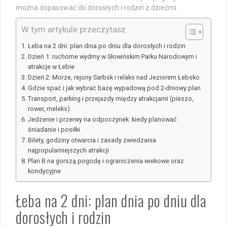
można dopasować do dorosłych i rodzin z dziećmi.
W tym artykule przeczytasz
Łeba na 2 dni: plan dnia po dniu dla dorosłych i rodzin
Dzień 1: ruchome wydmy w Słowińskim Parku Narodowym i
atrakcje w Łebie
Dzień 2: Morze, rejony Sarbsk i relaks nad Jeziorem Łebsko
Gdzie spać i jak wybrać bazę wypadową pod 2-dniowy plan
Transport, parking i przejazdy między atrakcjami (pieszo,
rower, meleks)
Jedzenie i przerwy na odpoczynek: kiedy planować
śniadanie i posiłki
Bilety, godziny otwarcia i zasady zwiedzania
najpopularniejszych atrakcji
Plan B na gorszą pogodę i ograniczenia wiekowe oraz
kondycyjne
Łeba na 2 dni: plan dnia po dniu dla
dorosłych i rodzin