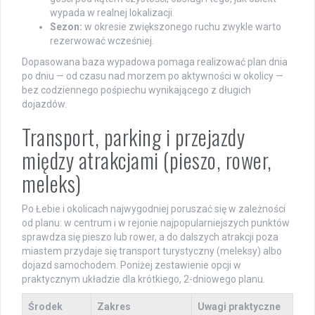
wypada w realnej lokalizacji.
Sezon:
w okresie zwiększonego ruchu zwykle warto
rezerwować wcześniej.
Dopasowana baza wypadowa pomaga realizować plan dnia
po dniu — od czasu nad morzem po aktywności w okolicy —
bez codziennego pośpiechu wynikającego z długich
dojazdów.
Transport, parking i przejazdy
między atrakcjami (pieszo, rower,
meleks)
Po Łebie i okolicach najwygodniej poruszać się w zależności
od planu: w centrum i w rejonie najpopularniejszych punktów
sprawdza się pieszo lub rower, a do dalszych atrakcji poza
miastem przydaje się transport turystyczny (meleksy) albo
dojazd samochodem. Poniżej zestawienie opcji w
praktycznym układzie dla krótkiego, 2-dniowego planu.
Środek
Zakres
Uwagi praktyczne