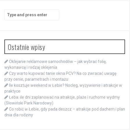
Search
for:
Ostatnie wpisy
Oklejanie reklamowe samochodów – jak wybrać folię,
wykonawcę i rodzaj oklejenia
Czy warto kupować tanie okna PCV? Na co zwracać uwagę
przy cenie, parametrach i montażu
Ile kosztuje weekend w Łebie? Nocleg, wyżywienie i atrakcje w
praktyce
Łeba: ile dni zaplanować na atrakcje, plaże i ruchome wydmy
(Słowiński Park Narodowy)
Co robić w Łebie, gdy pada deszcz – atrakcje pod dachem i plan
dnia dla rodziny