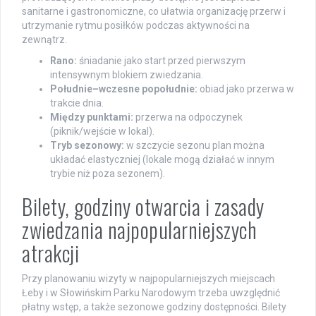
sanitarne i gastronomiczne, co ułatwia organizację przerw i
utrzymanie rytmu posiłków podczas aktywności na
zewnątrz.
Rano:
śniadanie jako start przed pierwszym
intensywnym blokiem zwiedzania.
Południe–wczesne popołudnie:
obiad jako przerwa w
trakcie dnia.
Między punktami:
przerwa na odpoczynek
(piknik/wejście w lokal).
Tryb sezonowy:
w szczycie sezonu plan można
układać elastyczniej (lokale mogą działać w innym
trybie niż poza sezonem).
Bilety, godziny otwarcia i zasady
zwiedzania najpopularniejszych
atrakcji
Przy planowaniu wizyty w najpopularniejszych miejscach
Łeby i w Słowińskim Parku Narodowym trzeba uwzględnić
płatny wstęp, a także sezonowe godziny dostępności. Bilety