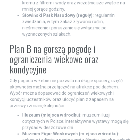
kremu z filtrem i wody oraz wcześniejsze wyjście na
mniej gorące godziny.
Słowiński Park Narodowy (reguły):
regulamin
zwiedzania, w tym zakaz zrywania roślin,
nieśmiecenie i poruszanie się wyłącznie po
wyznaczonych szlakach.
Plan B na gorszą pogodę i
ograniczenia wiekowe oraz
kondycyjne
Gdy pogoda w Łebie nie pozwala na długie spacery, część
aktywności można przełączyć na atrakcje pod dachem.
Wybór można dopasować do ograniczeń wiekowych i
kondycji uczestników oraz ułożyć plan z zapasem na
przerwy i zmianę kolejności.
Illuzeum (miejsca w środku):
muzeum iluzji
optycznych w Polsce; interaktywne wystawy mogą się
przydać w deszczowe dni.
Muzeum Figur Woskowych (miejsca w środku):