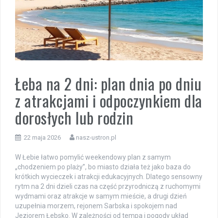
Łeba na 2 dni: plan dnia po dniu
z atrakcjami i odpoczynkiem dla
dorosłych lub rodzin
22 maja 2026
nasz-ustron.pl
W Łebie łatwo pomylić weekendowy plan z samym
„chodzeniem po plaży”, bo miasto działa też jako baza do
krótkich wycieczek i atrakcji edukacyjnych. Dlatego sensowny
rytm na 2 dni dzieli czas na część przyrodniczą z ruchomymi
wydmami oraz atrakcje w samym mieście, a drugi dzień
uzupełnia morzem, rejonem Sarbska i spokojem nad
Jeziorem Łebsko. W zależności od tempa i pogody układ