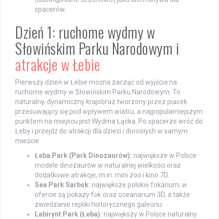
spacerów.
Dzień 1: ruchome wydmy w
Słowińskim Parku Narodowym i
atrakcje w Łebie
Pierwszy dzień w Łebie można zacząć od wyjścia na
ruchome wydmy w Słowińskim Parku Narodowym. To
naturalny, dynamiczny krajobraz tworzony przez piasek
przesuwający się pod wpływem wiatru, a najpopularniejszym
punktem na miejscu jest Wydma Łącka. Po spacerze wróć do
Łeby i przejdź do atrakcji dla dzieci i dorosłych w samym
mieście.
Łeba Park (Park Dinozaurów):
największe w Polsce
modele dinozaurów w naturalnej wielkości oraz
dodatkowe atrakcje, m.in. mini zoo i kino 7D.
Sea Park Sarbsk:
największe polskie fokarium; w
ofercie są pokazy fok oraz oceanarium 3D, a także
zwiedzanie repliki historycznego galeonu.
Labirynt Park (Łeba):
największy w Polsce naturalny