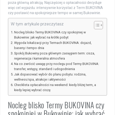
poza główną atrakcją. Najczęściej o opłacalności decyduje
więc cel wyjazdu: intensywnie korzystać z Term BUKOVINA
czy postawić na spokojniejsze tempo w samej Bukowinie.
W tym artykule przeczytasz
Nocleg blisko Termy BUKOVINA czy spokojniej w
Bukowinie: jak wybrać na krótki pobyt
Wygoda lokalizacji przy Termach BUKOVINA: dojazd,
baseny i tempo dnia
Spokój Bukowiny poza głównym zasięgiem term: cisza,
regeneracja i kameralna atmosfera
Na co zwrócić uwagę przy noclegu pod Termy BUKOVINA:
transfer, wstępy, standard i udogodnienia
Jak dopasować wybór do planu pobytu: rodzina,
wellness/spa, atrakcje i aktywności
Checklista opłacalności na weekend: kiedy bliżej term, a
kiedy lepiej wybrać ciszę
Nocleg blisko Termy BUKOVINA czy
spokojniej w Bukowinie: jak wybrać