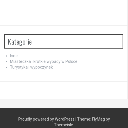
Kategorie
Inne
Miasteczka i krótkie wypady w Polsce
Turystyka i wypoczynek
Proudly powered by WordPress
|
Theme:
FlyMag
by
Themeisle.