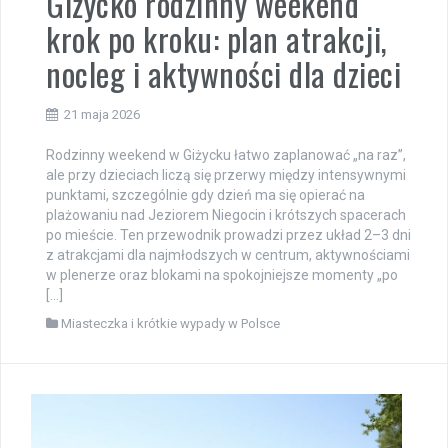
Giżycko rodzinny weekend
krok po kroku: plan atrakcji,
nocleg i aktywności dla dzieci
21 maja 2026
Rodzinny weekend w Giżycku łatwo zaplanować „na raz”,
ale przy dzieciach liczą się przerwy między intensywnymi
punktami, szczególnie gdy dzień ma się opierać na
plażowaniu nad Jeziorem Niegocin i krótszych spacerach
po mieście. Ten przewodnik prowadzi przez układ 2–3 dni
z atrakcjami dla najmłodszych w centrum, aktywnościami
w plenerze oraz blokami na spokojniejsze momenty „po
[…]
Miasteczka i krótkie wypady w Polsce