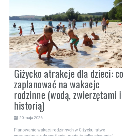
Giżycko atrakcje dla dzieci: co
zaplanować na wakacje
rodzinne (wodą, zwierzętami i
historią)
20 maja 2026
Planowanie wakacji rodzinnych w Giżycku łatwo