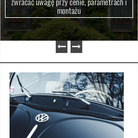
ach i
wyżywienie i atrakcje w praktyc