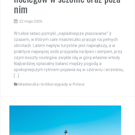
nim
22 maja 2026
W Łebie łatwo pomylić „najładniejsze plażowanie” z
czasem, w którym całe miasteczko pracuje na pełnych
obrotach. Latem napływ turystów jest największy, a w
praktyce najwięcej osób przypada na lipiec i sierpień, przy
czym koszty noclegów zwykle idą w górę właśnie wtedy.
Najbardziej opłacalny balans między pogodą a
spokojniejszym rytmem pojawia się w czerwcu i wrześniu,
[…]
Miasteczka i krótkie wypady w Polsce