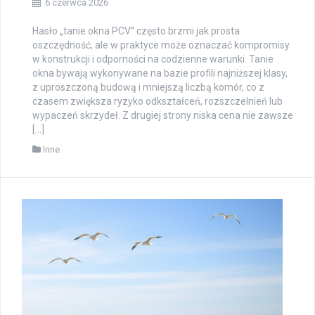
6 czerwca 2026
Hasło „tanie okna PCV” często brzmi jak prosta
oszczędność, ale w praktyce może oznaczać kompromisy
w konstrukcji i odporności na codzienne warunki. Tanie
okna bywają wykonywane na bazie profili najniższej klasy,
z uproszczoną budową i mniejszą liczbą komór, co z
czasem zwiększa ryzyko odkształceń, rozszczelnień lub
wypaczeń skrzydeł. Z drugiej strony niska cena nie zawsze
[…]
Inne