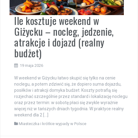
Ile kosztuje weekend w
Giżycku – nocleg, jedzenie,
atrakcje i dojazd (realny
budżet)
19 maja 2026
W weekend w Giżycku łatwo skupić się tylko na cenie
noclegu, a potem zdziwić się, że dopiero suma dojazdu,
posiłków i atrakcji domyka budżet. Koszty potrafią się
rozjechać szczególnie przez standard i lokalizację noclegu
oraz przez termin: w sobotę płaci się zwykle wyraźnie
więcej niż w tańszych dniach tygodnia. W praktyce realny
weekend dla 2 […]
Miasteczka i krótkie wypady w Polsce