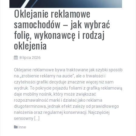
Oklejanie reklamowe
samochodów – jak wybrać
folię, wykonawcę i rodzaj
oklejenia
8 lipca 2026
Oklejanie reklamowe bywa traktowane jak szybki sposób
na „zrobienie reklamy na aucie”, ale o trwałości i
czytelności grafiki decyduje znacznie więcej niż sam
wydruk. To pokrycie pojazdu foliami z grafiką reklamową
daje mobilny nośnik, który może zwiększać
rozpoznawalność marki i działać jako reklama
długoterminowa, jednak efekt zależy od prawidłowego
nałożenia oraz regularnej konserwacji. Najczęściej
sensowny […]
Inne