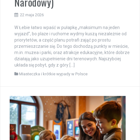
Narodowy)
22 maja 2026
W Łebie łatwo wpaść w pułapkę „maksimum na jeden
wyjazd”, bo plaże i ruchome wydmy kuszą niezależnie od
priorytetów, a część planu potrafi zająć po prostu
przemieszczanie się. Do tego dochodzą punkty w mieście,
m.in. muzea i parki, oraz atrakcje edukacyjne, które dobrze
działają jako uzupełnienie dni terenowych. Najszybciej
układa się pobyt, gdy z góry […]
Miasteczka i krótkie wypady w Polsce